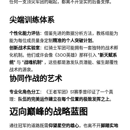
任何一支顶尖军团的崛起，都离不开坚实的后备支撑。
尖端训练体系
个性化能力评估
：借鉴先进的数据分析方法，教练组能为
能为每位成员量身定制
精准的个人突破计划
。
创新战术实验室
：红骑士军团可能拥有一套独特的战术孵
化机制。他们或许会像《300英雄》那样引入
"新天赋系
统"
与
"战魂机制"
，这些都是激发队员潜能、催生颠覆性
战术的源泉。
协同作战的艺术
专业化角色分工
：《王者军团》S1赛季曾印证了一个真
理：
队伍的完美运作建立在每个位置的极致发挥之上
。
迈向巅峰的战略蓝图
通往冠军的道路既需
仰望星空的雄心
，也离不开
脚踏实地