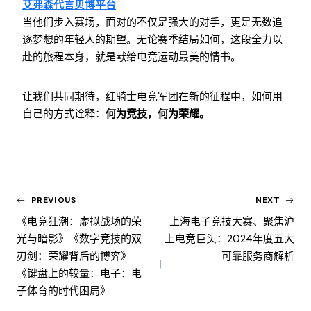
艾弗森代言贝博平台
当他们步入赛场，面对的不仅是强大的对手，更是无数追
逐梦想的年轻人的期望。无论赛季结局如何，这段全力以
赴的旅程本身，就是献给电竞运动最美的情书。
让我们共同期待，红骑士电竞军团在新的征程中，如何用
自己的方式诠释：
何为竞技，何为荣耀。
PREVIOUS
NEXT
《电竞狂潮：虚拟战场的荣
上海电子竞技大赛、聚焦沪
光与暗影》《数字竞技的双
上电竞巨头：2024年度五大
刃剑：荣耀背后的博弈》
可靠服务商解析
《键盘上的较量：电子：电
子体育的时代困局》