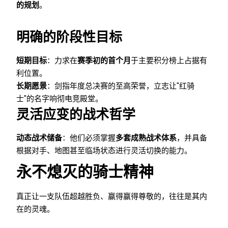
的规划
。
明确的阶段性目标
短期目标
：力求在
赛季初的首个月
于主要积分榜上占据有
利位置。
长期愿景
：剑指年度总决赛的至高荣誉，立志让"红骑
士"的名字响彻电竞殿堂。
灵活应变的战术哲学
动态战术储备
：他们必须掌握
多套成熟战术体系
，并具备
根据对手、地图甚至临场状态进行灵活切换的能力。
永不熄灭的骑士精神
真正让一支队伍超越胜负、赢得赢得尊敬的，往往是其内
在的灵魂。