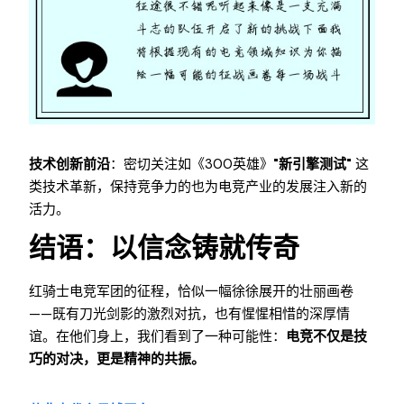
技术创新前沿
：密切关注如《300英雄》
"新引擎测试"
这
类技术革新，保持竞争力的也为电竞产业的发展注入新的
活力。
结语：以信念铸就传奇
红骑士电竞军团的征程，恰似一幅徐徐展开的壮丽画卷
——既有刀光剑影的激烈对抗，也有惺惺相惜的深厚情
谊。在他们身上，我们看到了一种可能性：
电竞不仅是技
巧的对决，更是精神的共振。