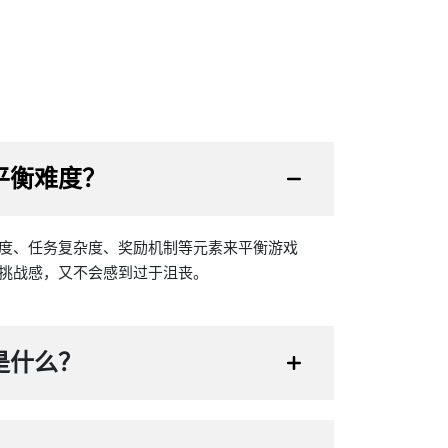
平衡难度？
度、任务复杂度、奖励机制等元素来平衡游戏
挑战感，又不会感到过于沮丧。
是什么？