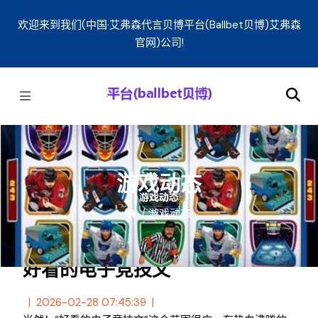
欢迎来到我们(中国·艾弗森代言贝博平台(ballbet贝博)艾弗森
官网)公司!
游戏动态
/
游戏动态
好看的电子竞技文
2026-02-28 07:45:39