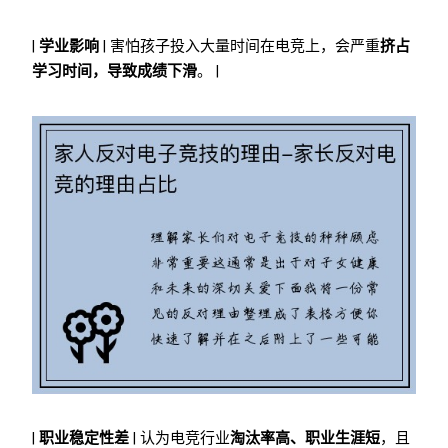
|
学业影响
| 害怕孩子投入大量时间在电竞上，会严重
挤占
学习时间，导致成绩下滑
。 |
|
职业稳定性差
| 认为电竞行业
淘汰率高、职业生涯短
，且