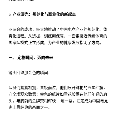
3.
产业曙光：规范化与职业化的新起点
亚运会的成功，极大地推动了中国电竞产业的规范化、体
育化进程。从选拔、训练到保障，一套更接近传统体育的
国家队模式正在形成，为产业的健康发展指明了方向。
三、 定格瞬间，迈向未来
镜头回望那金色的瞬间：
队员们紧紧相拥，喜极而泣；他们展开鲜艳的五星红旗，
向全场观众致意；金色的纸片如雪花般落在他们年轻的肩
头，与胸前的金牌交相辉映……这一幕，注定成为中国电竞
史上最经典的画面之一。