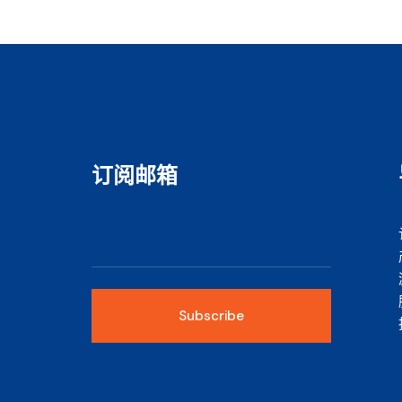
订阅邮箱
Subscribe