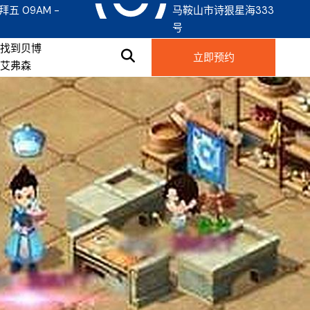
拜五 09AM -
马鞍山市诗狠星海333
号
找到贝博
立即预约
艾弗森