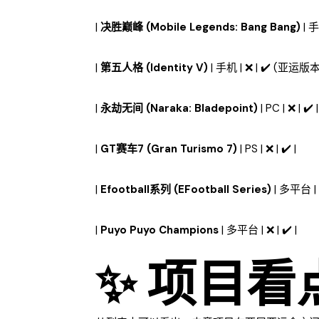
|
决胜巅峰 (Mobile Legends: Bang Bang)
| 手机
|
第五人格 (Identity V)
| 手机 | ❌ | ✔️ (亚运版本)
|
永劫无间 (Naraka: Bladepoint)
| PC | ❌ | ✔️ |
|
GT赛车7 (Gran Turismo 7)
| PS | ❌ | ✔️ |
|
Efootball系列 (eFootball Series)
| 多平台 | ❌
|
Puyo Puyo Champions
| 多平台 | ❌ | ✔️ |
✨ 项目看