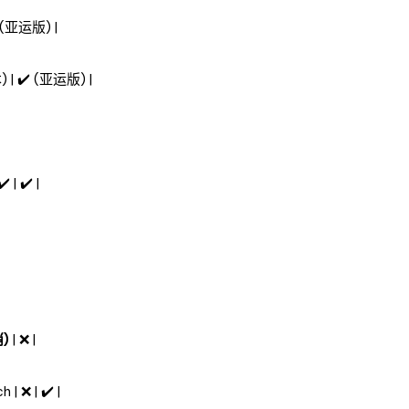
✔️ (亚运版) |
 | ✔️ (亚运版) |
️ | ✔️ |
)
| ❌ |
| ❌ | ✔️ |