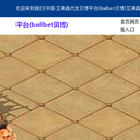
欢迎来到我们(中国·艾弗森代言贝博平台(ballbet贝博)艾弗森
首页网页
版入口