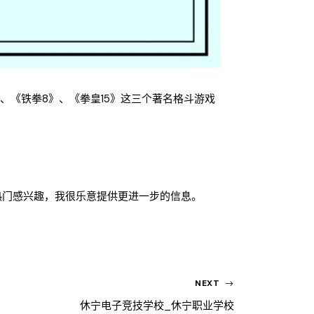
、《铁拳8》、《拳皇15》这三个著名格斗游戏
热门感兴趣，我很乐意提供更进一步的信息。
NEXT
休宁电子竞技学校_休宁职业学校