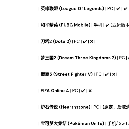
|
英雄联盟 (League Of Legends)
| PC | ✔️ | 
|
和平精英 (PUBG Mobile)
| 手机 | ✔️ (亚运版本)
|
刀塔2 (Dota 2)
| PC | ✔️ | ❌ |
|
梦三国2 (Dream Three Kingdoms 2)
| PC | ✔
|
街霸5 (Street Fighter V)
| PC | ✔️ | ❌ |
|
FIFA Online 4
| PC | ✔️ | ❌ |
|
炉石传说 (Hearthstone)
| PC |
(原定，后取消
|
宝可梦大集结 (Pokémon Unite)
| 手机/ Switch 