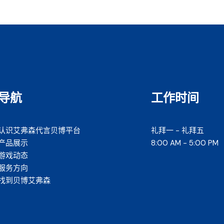
导航
工作时间
认识艾弗森代言贝博平台
礼拜一 - 礼拜五
产品展示
8:00 AM - 5:00 PM
游戏动态
服务方向
找到贝博艾弗森