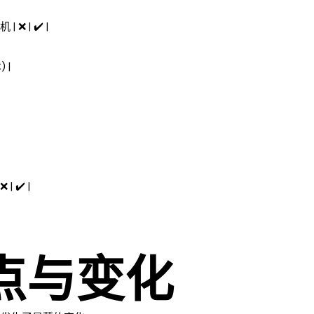
 | ❌ | ✔️ |
 |
 | ✔️ |
点与变化