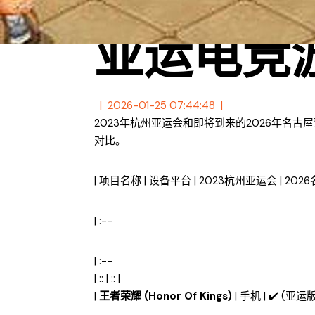
亚运电竞
2026-01-25 07:44:48
2023年杭州亚运会和即将到来的2026年
对比。
| 项目名称 | 设备平台 | 2023杭州亚运会 | 202
| :--
| :--
| :: | :: |
|
王者荣耀 (Honor Of Kings)
| 手机 | ✔️ (亚运版本