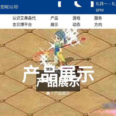
礼拜一 - 礼
官网)公司!
6PM
认识艾弗森代
产品
游戏
服务
言贝博平台
展示
动态
方向
产品展示
/
产品展示