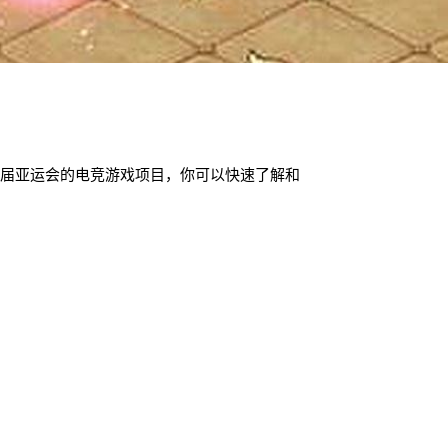
两届亚运会的电竞游戏项目，你可以快速了解和