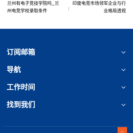
兰州有电子竞技学院吗_兰
印度电竞市场领军企业与行
州电竞学校录取条件
业格局透视
订阅邮箱
导航
工作时间
找到我们