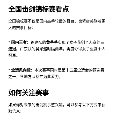
全国击剑锦标赛看点
全国锦标赛不仅是国内高手较量的舞台，也紧密关联着更
大的赛事目标：
*
国内王者
：福建队的
黄芊芊
实现了女子花剑个人赛的
三
连冠
。广东队的
吴采遥
时隔两年，再度夺得女子重剑个人
冠军。
*
全运风向标
：本次赛事同时是第十五届全运会的预选赛
之一，各地方队都在为此蓄力。
如何关注赛事
如果你对未来的击剑赛事感兴趣，可以参考以下方式来获
取信息：