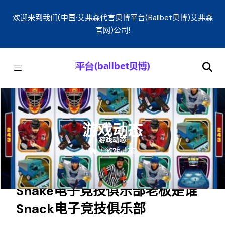
欢迎来到我们(中国·艾弗森代言贝博平台(ballbet贝博)艾弗森
官网)公司!
游戏动态
/
游戏动态
Snake电子竞技俱乐部老板是谁
Snack电子竞技俱乐部