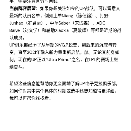
事，需要注意区分时间线。
当前阵容展望
：如果你想关注如今的UP战队，可以留意其
最新的队员名单，例如上单1Jiang（陈俋锦）、打野
Junhao（罗君豪）、中单Saber（宋岱霖）、ADC
Baiye（刘文学）和辅助Xiaoxia（夏敬耀）等都是近期的战
队成员。
UP俱乐部经历了从早期的VG.P蜕变，到后来的沉寂与转
变，直至2021年融入新力量重新启航。航。无论其前身如
何，现在的UP正以“Ultra Prime”之名，在LPL的赛场上继
续奋斗。
希望这些信息能帮助你更全面地了解UP电子竞技俱乐部。
如果你对其中某个具体的时期或选手还想知道得更详细，
我可以再帮你找找看。