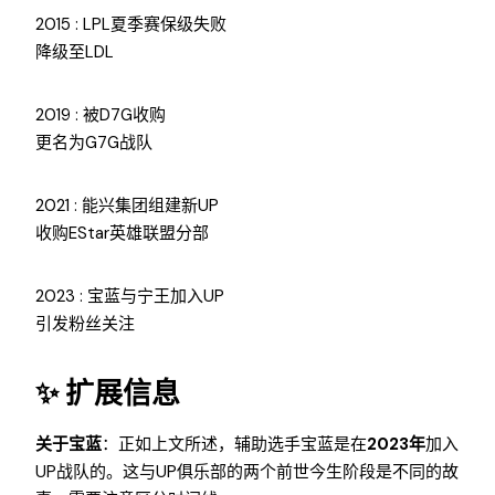
2015 : LPL夏季赛保级失败
降级至LDL
2019 : 被D7G收购
更名为G7G战队
2021 : 能兴集团组建新UP
收购eStar英雄联盟分部
2023 : 宝蓝与宁王加入UP
引发粉丝关注
✨ 扩展信息
关于宝蓝
：正如上文所述，辅助选手宝蓝是在
2023年
加入
UP战队的。这与UP俱乐部的两个前世今生阶段是不同的故