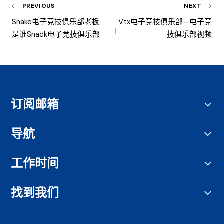
PREVIOUS
NEXT
Snake电子竞技俱乐部老板
Vtx电子竞技俱乐部—电子竞
是谁snack电子竞技俱乐部
技俱乐部视频
订阅邮箱
导航
工作时间
找到我们